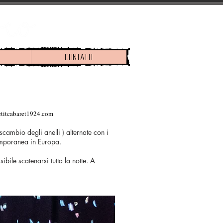
Contatti
titcabaret1924.com
 scambio degli anelli ) alternate con i
ntemporanea in Europa.
bile scatenarsi tutta la notte. A