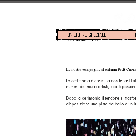
Un Giorno Speciale
La nostra compagnia si chiama Petit Cabaret
La cerimonia è costruita con le fasi ist
numeri dei nostri artisti, spiriti genu
Dopo la cerimonia il tendone si trasfor
disposizione una pista da ballo e un i