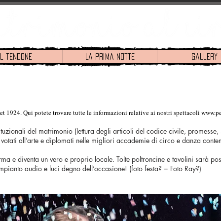
Il tendone
La prima notte
Gallery
 1924. Qui potete trovare tutte le informazioni relative ai nostri spettacoli
www.pe
ituzionali del matrimonio (lettura degli articoli del codice civile, promesse,
ini votati all’arte e diplomati nelle migliori accademie di circo e danza co
ma e diventa un vero e proprio locale. Tolte poltroncine e tavolini sarà possi
mpianto audio e luci degno dell’occasione! (foto festa? = Foto Ray?)